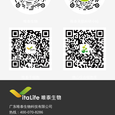
唯泰生物
唯泰美肌科研小站
佛山综合细胞库
唯泰干细胞
广东唯泰生物科技有限公司
热线：400-070-8286