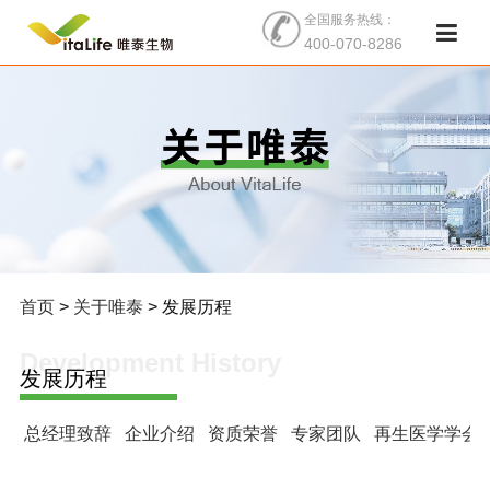
全国服务热线：
400-070-8286
首页
>
关于唯泰
> 发展历程
Development History
发展历程
总经理致辞
企业介绍
资质荣誉
专家团队
再生医学学会